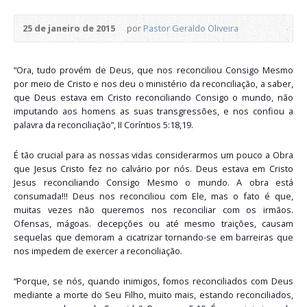
25 de janeiro de 2015
por
Pastor Geraldo Oliveira
“Ora, tudo provém de Deus, que nos reconciliou Consigo Mesmo
por meio de Cristo e nos deu o ministério da reconciliação, a saber,
que Deus estava em Cristo reconciliando Consigo o mundo, não
imputando aos homens as suas transgressões, e nos confiou a
palavra da reconciliação”, II Coríntios 5:18,19.
É tão crucial para as nossas vidas considerarmos um pouco a Obra
que Jesus Cristo fez no calvário por nós. Deus estava em Cristo
Jesus reconciliando Consigo Mesmo o mundo. A obra está
consumada!!! Deus nos reconciliou com Ele, mas o fato é que,
muitas vezes não queremos nos reconciliar com os irmãos.
Ofensas, mágoas. decepções ou até mesmo traições, causam
sequelas que demoram a cicatrizar tornando-se em barreiras que
nos impedem de exercer a reconciliação.
“Porque, se nós, quando inimigos, fomos reconciliados com Deus
mediante a morte do Seu Filho, muito mais, estando reconciliados,