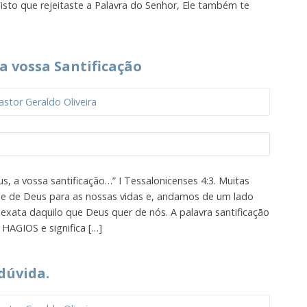
. Visto que rejeitaste a Palavra do Senhor, Ele também te
a vossa Santificação
astor Geraldo Oliveira
, a vossa santificação…” I Tessalonicenses 4:3. Muitas
e de Deus para as nossas vidas e, andamos de um lado
exata daquilo que Deus quer de nós. A palavra santificação
 HAGIOS e significa […]
dúvida.