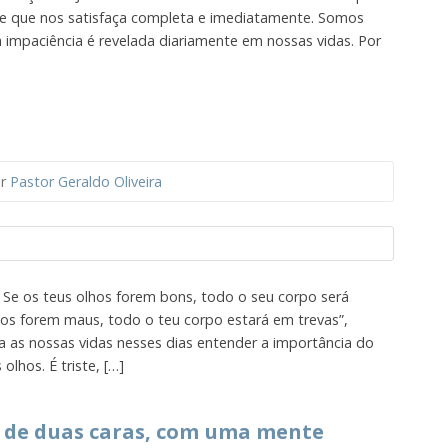
e que nos satisfaça completa e imediatamente. Somos
a impaciência é revelada diariamente em nossas vidas. Por
or
Pastor Geraldo Oliveira
 Se os teus olhos forem bons, todo o seu corpo será
hos forem maus, todo o teu corpo estará em trevas”,
ra as nossas vidas nesses dias entender a importância do
lhos. É triste, […]
 de duas caras, com uma mente