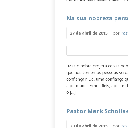
Na sua nobreza pers
27 de abril de 2015
por
Pas
“Mas o nobre projeta coisas nobr
que nos tornemos pessoas verda
confiança n’Ele, uma confiança q
a permanecermos fieis, apesar d
o […]
Pastor Mark Scholla
20 de abril de 2015
por
Pas