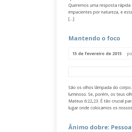
Queremos uma resposta rápida 
impacientes por natureza, e est
[…]
Mantendo o foco
15 de fevereiro de 2015
p
São os olhos lâmpada do corpo.
luminoso. Se, porém, os teus ol
Mateus 6:22,23. É tão crucial pa
lugar onde colocamos os nossos o
Ânimo dobre: Pessoa