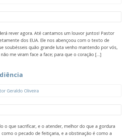
derá rever agora. Até cantamos um louvor juntos! Pastor
retamente dos EUA. Ele nos abençoou com o texto de
que soubésseis quão grande luta venho mantendo por vós,
 não me viram face a face; para que o coração […]
diência
tor Geraldo Oliveira
o o que sacrificar, e o atender, melhor do que a gordura
é como o pecado de feitiçaria, e a obstinação é como a