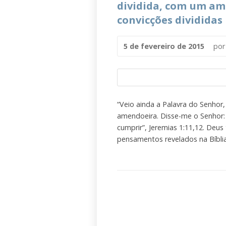
dividida, com um amo
convicções divididas
5 de fevereiro de 2015
po
“Veio ainda a Palavra do Senhor
amendoeira. Disse-me o Senhor: 
cumprir”, Jeremias 1:11,12. Deus
pensamentos revelados na Bíblia