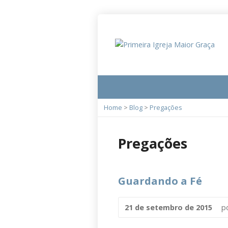
Home
>
Blog
>
Pregações
Pregações
Guardando a Fé
21 de setembro de 2015
p