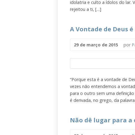
idolatria e culto a ídolos do lar
rejeitou a ti, […]
A Vontade de Deus é 
29 de março de 2015
por
P
“Porque esta é a vontade de Deus
vezes não entendemos a vontad
para o outro sem uma definição 
é derivada, no grego, da palavra
Não dê lugar para a 