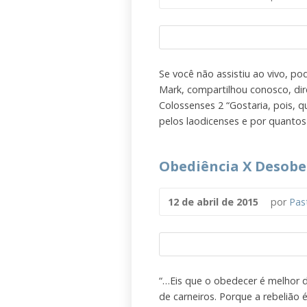
Se você não assistiu ao vivo, po
Mark, compartilhou conosco, di
Colossenses 2 “Gostaria, pois, 
pelos laodicenses e por quantos
Obediência X Desobe
12 de abril de 2015
por
Pas
“…Eis que o obedecer é melhor d
de carneiros. Porque a rebelião 