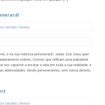
everará!
tor Geraldo Oliveira
es, e na sua nobreza perseverará”, Isaías 32:8. Deus quer
deiramente nobres. Crentes que reflitam uma inabalável
ue nos capacite a encarar a vida em toda a sua realidade, e
as adversidades. Sendo perseverantes, sem nunca desistir,
ert
tor Geraldo Oliveira