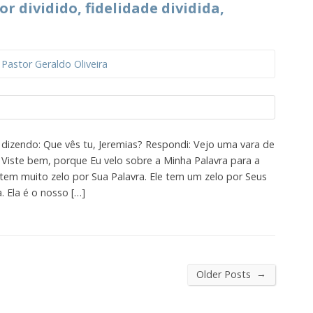
r dividido, fidelidade dividida,
r
Pastor Geraldo Oliveira
, dizendo: Que vês tu, Jeremias? Respondi: Vejo uma vara de
Viste bem, porque Eu velo sobre a Minha Palavra para a
 tem muito zelo por Sua Palavra. Ele tem um zelo por Seus
. Ela é o nosso […]
→
Older Posts