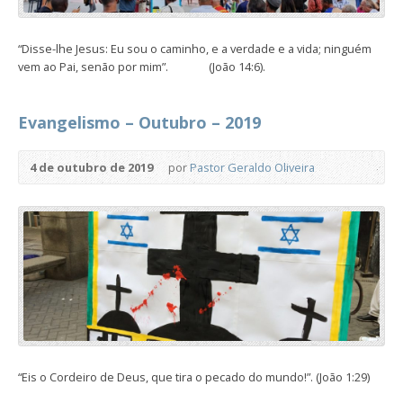
“Disse-lhe Jesus: Eu sou o caminho, e a verdade e a vida; ninguém
vem ao Pai, senão por mim”. (João 14:6).
Evangelismo – Outubro – 2019
4 de outubro de 2019
por
Pastor Geraldo Oliveira
“Eis o Cordeiro de Deus, que tira o pecado do mundo!”. (João 1:29)