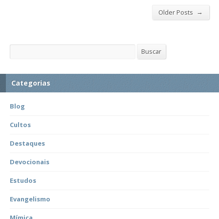
→
Older Posts
Buscar
Buscar
Categorias
Blog
Cultos
Destaques
Devocionais
Estudos
Evangelismo
Mímica