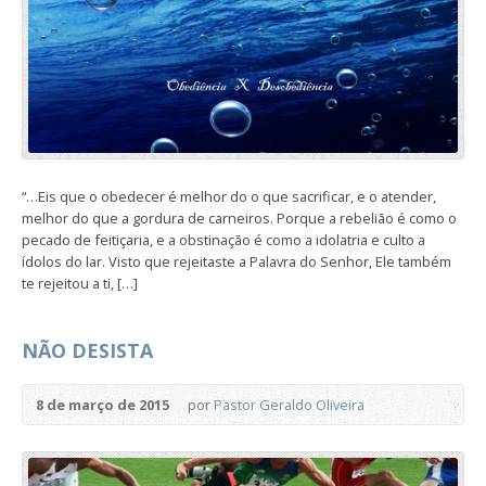
“…Eis que o obedecer é melhor do o que sacrificar, e o atender,
melhor do que a gordura de carneiros. Porque a rebelião é como o
pecado de feitiçaria, e a obstinação é como a idolatria e culto a
ídolos do lar. Visto que rejeitaste a Palavra do Senhor, Ele também
te rejeitou a ti, […]
NÃO DESISTA
8 de março de 2015
por
Pastor Geraldo Oliveira