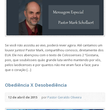
Se você não assistiu ao vivo, poderá rever agora. Até cantamos um
louvor juntos! Pastor Mark, compartilhou conosco, diretamente dos
EUA. Ele nos abençoou com o texto de Colossenses 2 “Gostaria,
pois, que soubésseis quão grande luta venho mantendo por vós,
pelos laodicenses e por quantos não me viram face a face; para
que o coração […]
Obediência X Desobediência
12 de abril de 2015
por
Pastor Geraldo Oliveira