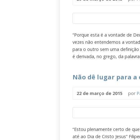
“Porque esta é a vontade de Deus
vezes não entendemos a vontad
para o outro sem uma definição 
é derivada, no grego, da palavra
Não dê lugar para a 
22 de março de 2015
por
P
“Estou plenamente certo de qu
até ao Dia de Cristo Jesus” Fil