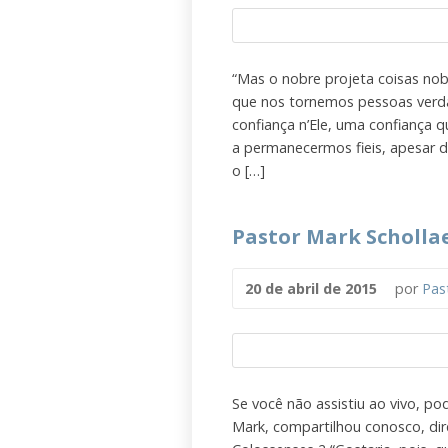
“Mas o nobre projeta coisas nobr
que nos tornemos pessoas verda
confiança n’Ele, uma confiança q
a permanecermos fieis, apesar d
o […]
Pastor Mark Scholla
20 de abril de 2015
por
Pas
Se você não assistiu ao vivo, po
Mark, compartilhou conosco, di