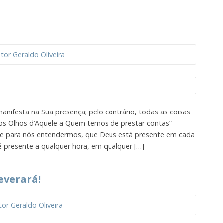
tor Geraldo Oliveira
manifesta na Sua presença; pelo contrário, todas as coisas
os Olhos d’Aquele a Quem temos de prestar contas”
te para nós entendermos, que Deus está presente em cada
 presente a qualquer hora, em qualquer […]
everará!
tor Geraldo Oliveira