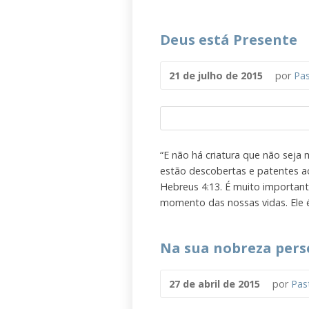
Deus está Presente
21 de julho de 2015
por
Pas
“E não há criatura que não seja 
estão descobertas e patentes a
Hebreus 4:13. É muito importan
momento das nossas vidas. Ele é
Na sua nobreza pers
27 de abril de 2015
por
Pas