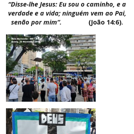
“Disse-lhe Jesus: Eu sou o caminho, e a
verdade e a vida;
ninguém vem ao Pai,
senão por mim”.
(João 14:6).