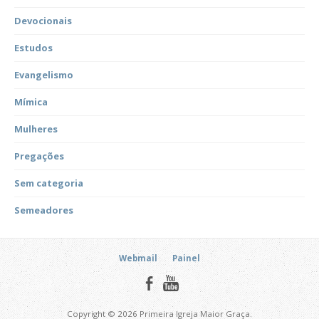
Devocionais
Estudos
Evangelismo
Mímica
Mulheres
Pregações
Sem categoria
Semeadores
Webmail
Painel
Copyright © 2026 Primeira Igreja Maior Graça.