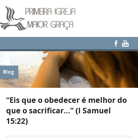
Blog
“Eis que o obedecer é melhor do
que o sacrificar…” (I Samuel
15:22)