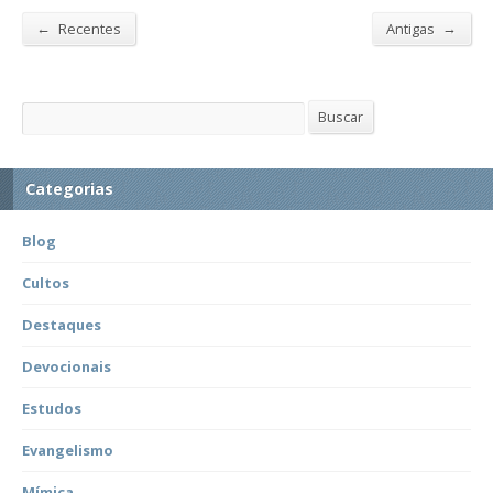
←
→
Recentes
Antigas
Buscar
Buscar
Categorias
Blog
Cultos
Destaques
Devocionais
Estudos
Evangelismo
Mímica