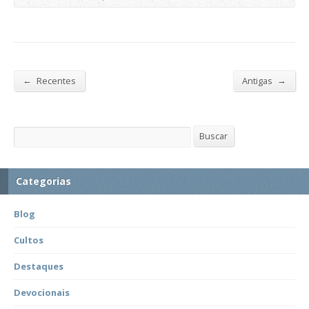
←
→
Recentes
Antigas
Buscar
Buscar
Categorias
Blog
Cultos
Destaques
Devocionais