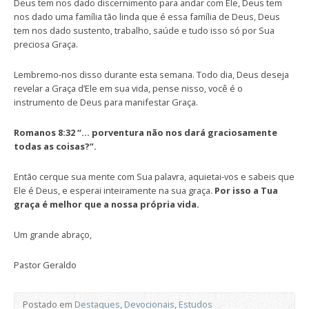
Deus tem nos dado discernimento para andar com Ele, Deus tem
nos dado uma família tão linda que é essa família de Deus, Deus
tem nos dado sustento, trabalho, saúde e tudo isso só por Sua
preciosa Graça.
Lembremo-nos disso durante esta semana. Todo dia, Deus deseja
revelar a Graça d’Ele em sua vida, pense nisso, você é o
instrumento de Deus para manifestar Graça.
Romanos 8:32 “… porventura não nos dará graciosamente
todas as coisas?”.
Então cerque sua mente com Sua palavra, aquietai-vos e sabeis que
Ele é Deus, e esperai inteiramente na sua graça.
Por isso a Tua
graça é melhor que a nossa própria vida.
Um grande abraço,
Pastor Geraldo
Postado em
Destaques
,
Devocionais
,
Estudos