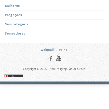
Mulheres
Pregações
Sem categoria
Semeadores
Webmail
Painel
Copyright © 2026 Primeira Igreja Maior Graça.