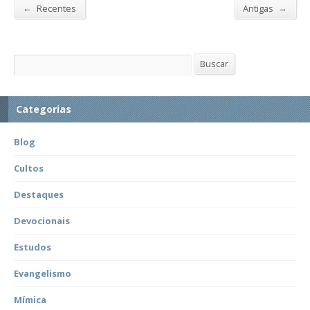
←
→
Recentes
Antigas
Buscar
Buscar
Categorias
Blog
Cultos
Destaques
Devocionais
Estudos
Evangelismo
Mímica