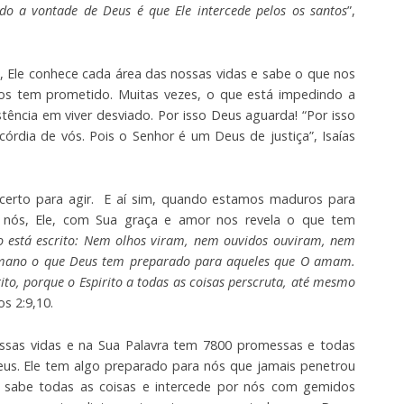
do a vontade de Deus é que Ele intercede pelos os santos
”,
 Ele conhece cada área das nossas vidas e sabe o que nos
os tem prometido. Muitas vezes, o que está impedindo a
tência em viver desviado. Por isso Deus aguarda! “Por isso
córdia de vós. Pois o Senhor é um Deus de justiça”, Isaías
erto para agir. E aí sim, quando estamos maduros para
 nós, Ele, com Sua graça e amor nos revela o que tem
 está escrito: Nem olhos viram, nem ouvidos ouviram, nem
mano o que Deus tem preparado para aqueles que O amam.
ito, porque o Espirito a todas as coisas perscruta, até mesmo
ios 2:9,10.
sas vidas e na Sua Palavra tem 7800 promessas e todas
us. Ele tem algo preparado para nós que jamais penetrou
 sabe todas as coisas e intercede por nós com gemidos