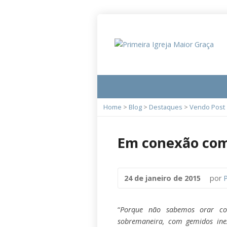
Home
>
Blog
>
Destaques
>
Vendo Post
Em conexão co
24 de janeiro de 2015
por
P
“
Porque não sabemos orar co
sobremaneira, com gemidos inex