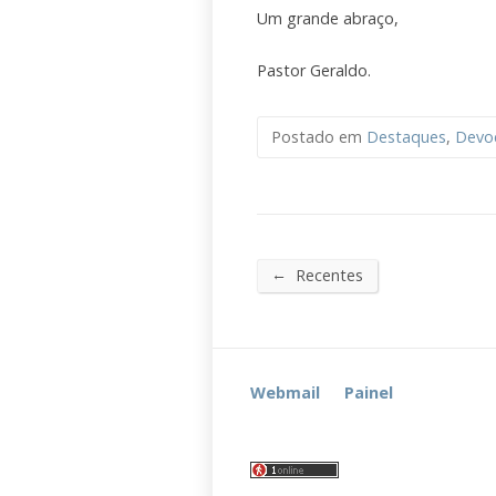
Um grande abraço,
Pastor Geraldo.
Postado em
Destaques
,
Devoc
←
Recentes
Webmail
Painel