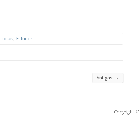
ionais
,
Estudos
→
Antigas
Copyright © 