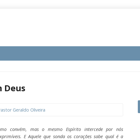
m Deus
astor Geraldo Oliveira
mo convém, mas o mesmo Espírito intercede por nós
primíveis. E Aquele que sonda os corações sabe qual é a